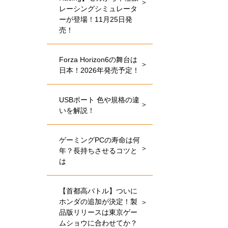
レーシングシミュレータ
ーが登場！11月25日発
売！
Forza Horizon6の舞台は
日本！2026年発売予定！
USBポート 色や規格の違
いを解説！
ゲーミングPCの寿命は何
年？長持ちさせるコツと
は
【首都高バトル】ついに
ホンダの追加が決定！製
品版リリースは東京ゲー
ムショウに合わせてか？