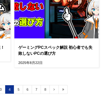
選！
ゲーミングPCスペック解説 初心者でも失
敗しないPCの選び方
2025年8月22日
3
4
5
6
7
8