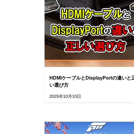
HDMIケーブルとDisplayPortの違いと
い選び方
2025年10月10日