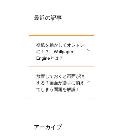
最近の記事
壁紙を動かしてオシャレ
に！？ Wallpaper
Engineとは？
放置しておくと画面が消
える？画面が勝手に消え
てしまう問題を解説！
アーカイブ