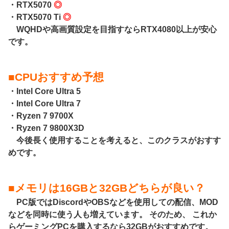
・RTX5070
◎
・RTX5070 Ti
◎
WQHDや高画質設定を目指すならRTX4080以上が安心
です。
■CPUおすすめ予想
・Intel Core Ultra 5
・Intel Core Ultra 7
・Ryzen 7 9700X
・Ryzen 7 9800X3D
今後長く使用することを考えると、このクラスがおすす
めです。
■メモリは16GBと32GBどちらが良い？
PC版ではDiscordやOBSなどを使用しての配信、MOD
などを同時に使う人も増えています。 そのため、 これか
らゲーミングPCを購入するなら32GBがおすすめです。