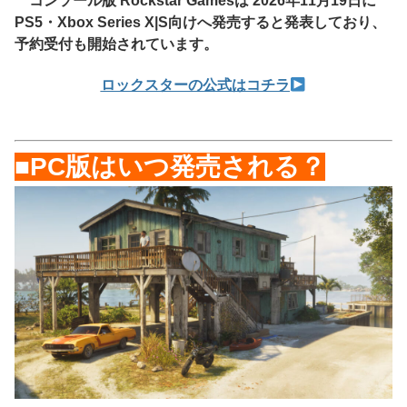
コンソール版 Rockstar Gamesは 2026年11月19日に
PS5・Xbox Series X|S向けへ発売すると発表しており、
予約受付も開始されています。
ロックスターの公式はコチラ
■PC版はいつ発売される？