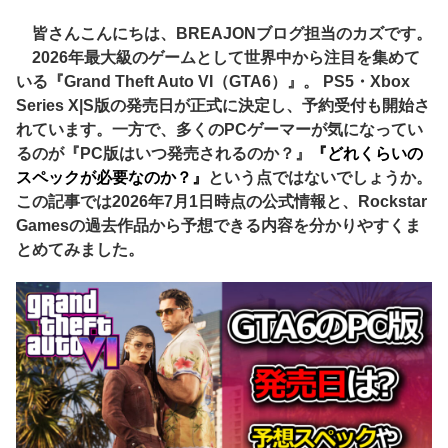
皆さんこんにちは、BREAJONブログ担当のカズです。
2026年最大級のゲームとして世界中から注目を集めて
いる『Grand Theft Auto VI（GTA6）』。 PS5・Xbox
Series X|S版の発売日が正式に決定し、予約受付も開始さ
れています。一方で、多くのPCゲーマーが気になってい
るのが『PC版はいつ発売されるのか？』
『どれくらいの
スペックが必要なのか？
』
という点ではないでしょうか。
この記事では2026年7月1日時点の公式情報と、Rockstar
Gamesの過去作品から予想できる内容を分かりやすくま
とめてみました。