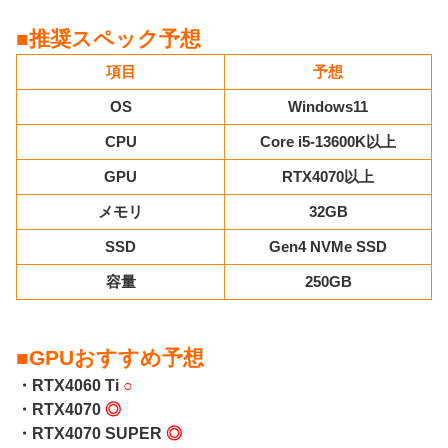
■推奨スペック予想
項目
予想
OS
Windows11
CPU
Core i5-13600K以上
GPU
RTX4070以上
メモリ
32GB
SSD
Gen4 NVMe SSD
容量
250GB
■GPUおすすめ予想
・RTX4060 Ti
○
・RTX4070
◎
・RTX4070 SUPER
◎