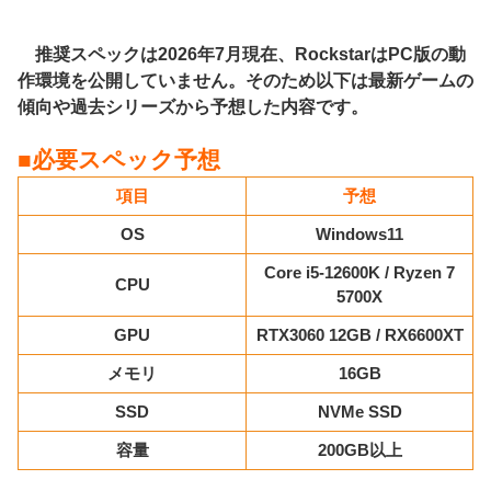
推奨スペックは2026年7月現在、RockstarはPC版の動
作環境を公開していません。そのため以下は最新ゲームの
傾向や過去シリーズから予想した内容です。
■必要スペック予想
項目
予想
OS
Windows11
Core i5-12600K / Ryzen 7
CPU
5700X
GPU
RTX3060 12GB / RX6600XT
メモリ
16GB
SSD
NVMe SSD
容量
200GB以上