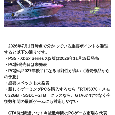
2026年7月1日時点で分かっている重要ポイントを整理
すると以下の通りです。
・PS5・Xbox Series X|S版は2026年11月19日発売
・PC版発売日は未発表
・PC版は2027年後半になる可能性が高い（過去作品から
の予想）
・必要スペックも未発表
・新しくゲーミングPCを購入するなら「RTX5070・メモ
リ32GB・SSD1～2TB」クラスなら、GTA6だけでなく今
後数年間の最新ゲームにも対応しやすい
GTA6は間違いなく今後数年間のPCゲーム市場を代表