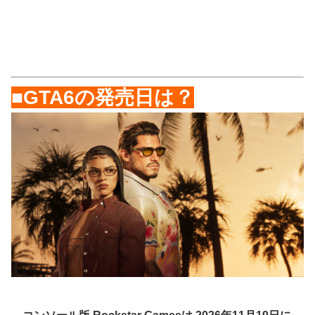
■GTA6の発売日は？