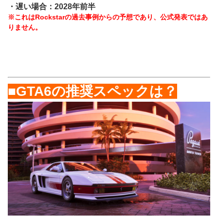
・遅い場合：2028年前半
※これはRockstarの過去事例からの予想であり、公式発表ではあ
りません。
■GTA6の推奨スペックは？