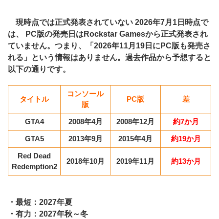
現時点では正式発表されていない 2026年7月1日時点で
は、 PC版の発売日はRockstar Gamesから正式発表され
ていません。つまり、「2026年11月19日にPC版も発売さ
れる」という情報はありません。過去作品から予想すると
以下の通りです。
コンソール
タイトル
PC版
差
版
GTA4
2008年4月
2008年12月
約7か月
GTA5
2013年9月
2015年4月
約19か月
Red Dead
2018年10月
2019年11月
約13か月
Redemption2
・最短：2027年夏
・有力：2027年秋～冬