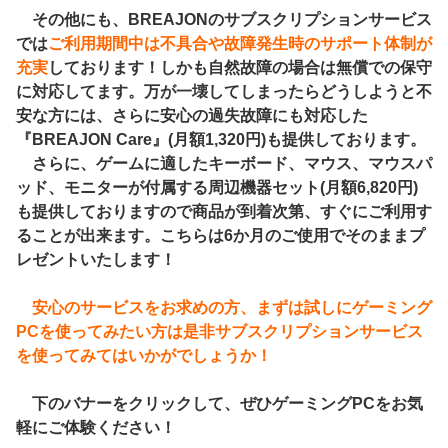
その他にも、BREAJONのサブスクリプションサービス
では
ご利用期間中は不具合や故障発生時のサポート体制が
充実
しております！しかも自然故障の場合は無償での保守
に対応してます。万が一壊してしまったらどうしようと不
安な方には、さらに安心の過失故障にも対応した
『BREAJON Care』(月額1,320円)も提供しております。
さらに、ゲームに適したキーボード、マウス、マウスパ
ッド、モニターが付属する周辺機器セット(月額6,820円)
も提供しておりますので商品が到着次第、すぐにご利用す
ることが出来ます。こちらは6か月のご使用でそのままプ
レゼントいたします！
安心のサービスをお求めの方、まずは試しにゲーミング
PCを使ってみたい方は是非サブスクリプションサービス
を使ってみてはいかがでしょうか！
下のバナーをクリックして、ぜひゲーミングPCをお気
軽にご体験ください！