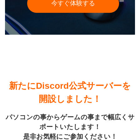
今すぐ体験する
新たにDiscord公式サーバーを
開設しました！
パソコンの事からゲームの事まで幅広くサ
ポートいたします！
是非お気軽にご参加ください！