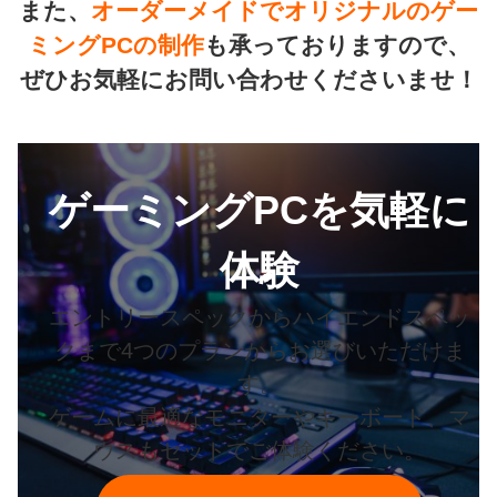
また、
オーダーメイドでオリジナルのゲー
ミングPCの制作
も承っておりますので、
ぜひお気軽にお問い合わせくださいませ！
ゲーミングPCを気軽に
体験
エントリースペックからハイエンドスペッ
クまで4つのプランからお選びいただけま
す。
ゲームに最適なモニターやキーボード、マ
ウスもセットでご体験ください。