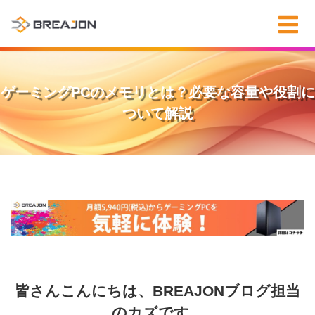
ゲーミングPCのメモリとは？必要な容量や役割に
ついて解説
皆さんこんにちは、BREAJONブログ担当
のカズです。