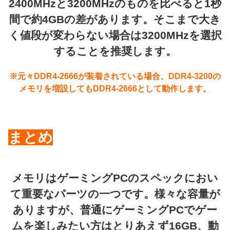
2400MHzと3200MHzのものを比べると1秒
間で約4GBの差があります。そこまで大き
く値段が変わらない場合は3200MHzを選択
することを推奨します。
※元々DDR4-2666が装着されている場合、DDR4-3200の
メモリを増設しても
DDR4-2666
として動作します。
まとめ
メモリはゲーミングPCのスペックにおい
て重要なパーツの一つです。様々な容量が
ありますが、普通にゲーミングPCでゲー
ムを楽しみたい方はとりあえず16GB、動