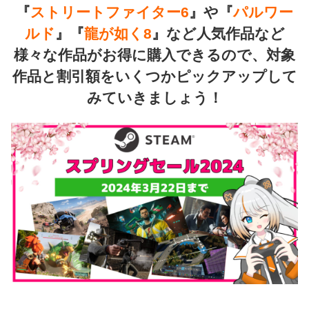
『
ストリートファイター6
』や『
パルワー
ルド
』『
龍が如く8
』など人気作品など
様々な作品がお得に購入できるので、対象
作品と割引額をいくつかピックアップして
みていきましょう！