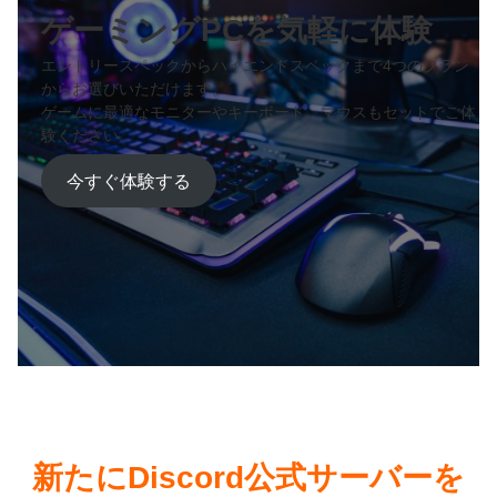
ゲーミングPCを気軽に体験
エントリースペックからハイエンドスペックまで4つのプラン
からお選びいただけます。
ゲームに最適なモニターやキーボード、マウスもセットでご体
験ください。
今すぐ体験する
新たにDiscord公式サーバーを