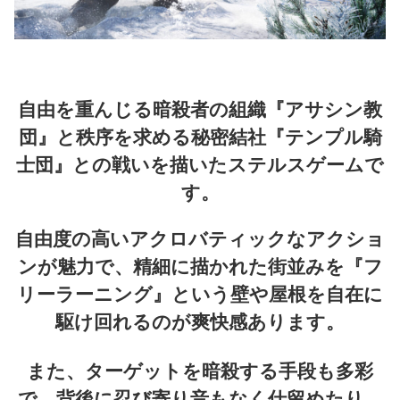
自由を重んじる暗殺者の組織『アサシン教
団』と秩序を求める秘密結社『テンプル騎
士団』との戦いを描いたステルスゲームで
す。
自由度の高いアクロバティックなアクショ
ンが魅力で、精細に描かれた街並みを『フ
リーラーニング』という壁や屋根を自在に
駆け回れるのが爽快感あります。
また、ターゲットを暗殺する手段も多彩
で、背後に忍び寄り音もなく仕留めたり、