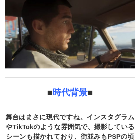
■
時代背景
■
舞台はまさに現代ですね。インスタグラム
やTikTokのような雰囲気で、撮影している
シーンも描かれており、街並みもPSPの頃