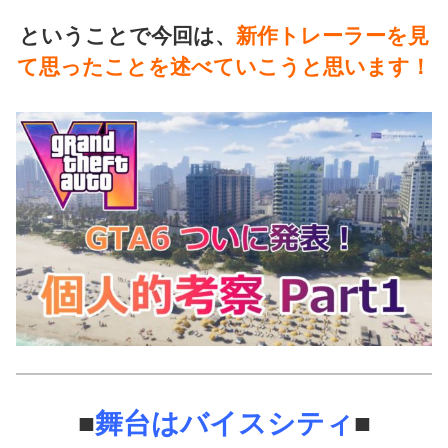
ということで今回は、
新作トレーラーを見
て思ったことを述べていこうと思います！
■
舞台はバイスシティ
■