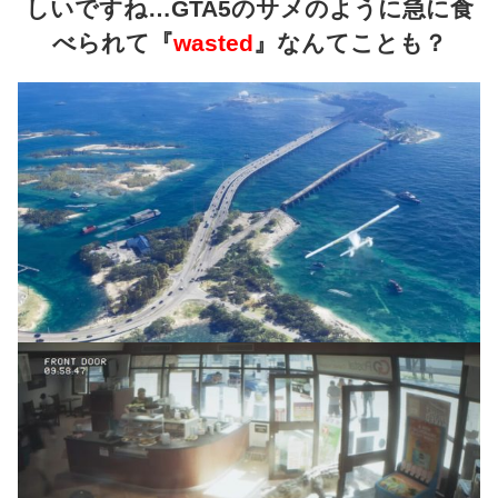
しいですね…GTA5のサメのように急に食
べられて『
wasted
』なんてことも？