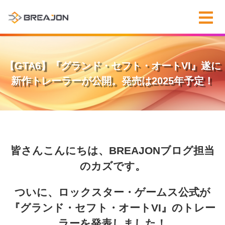
【GTA6】『グランド・セフト・オートVI』遂に
新作トレーラーが公開。発売は2025年予定！
皆さんこんにちは、BREAJONブログ担当
のカズです。
ついに、ロックスター・ゲームス公式が
『グランド・セフト・オートVI』のトレー
ラーを発表しました！