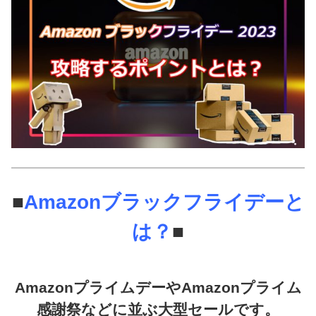
■
Amazonブラックフライデーと
は？
■
AmazonプライムデーやAmazonプライム
感謝祭などに並ぶ大型セールです。