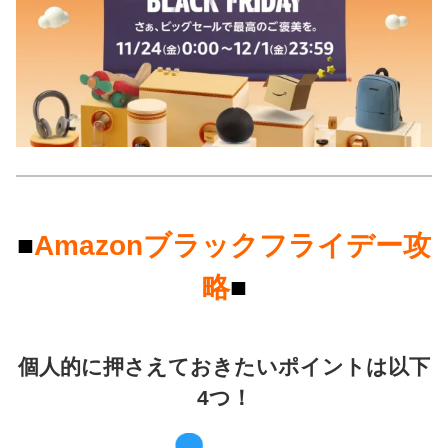
■
Amazonブラックフライデー攻
略
■
個人的に押さえておきたいポイントは以下
4つ！