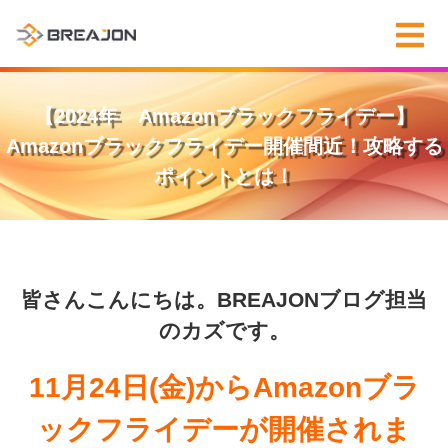
【2024年 Amazonブラックフライデー】
Amazonブラックフライデー開催間近！攻略する
ポイントとは！
皆さんこんにちは。BREAJONブログ担当
のカズです。
11月24日(金)からAmazonブラ
ックフライデーが開催されま